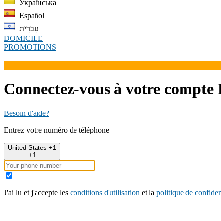
Українська
Español
עִברִית
DOMICILE
PROMOTIONS
Connectez-vous à votre compte 
Besoin d'aide?
Entrez votre numéro de téléphone
United States +1
+1
J'ai lu et j'accepte les
conditions d'utilisation
et la
politique de confiden