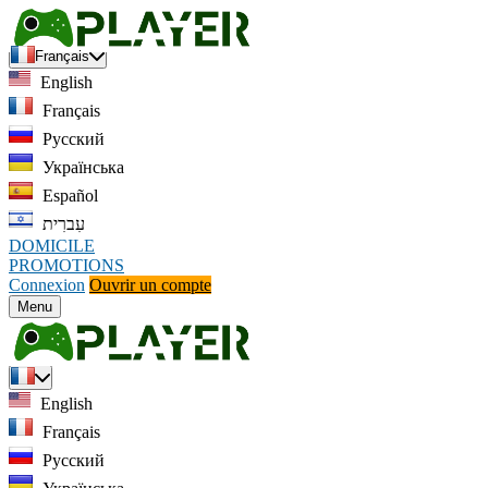
Français
English
Français
Русский
Українська
Español
עִברִית
DOMICILE
PROMOTIONS
Connexion
Ouvrir un compte
Menu
English
Français
Русский