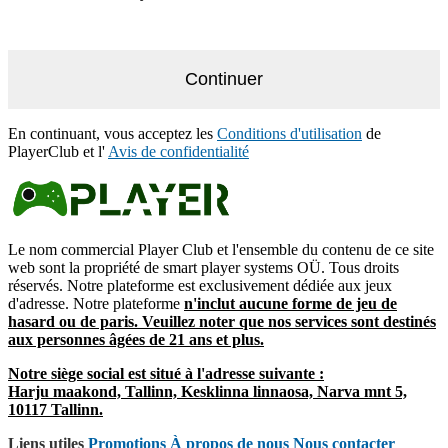
Continuer
En continuant, vous acceptez les
Conditions d'utilisation
de
PlayerClub et l'
Avis de confidentialité
Le nom commercial Player Club et l'ensemble du contenu de ce site
web sont la propriété de smart player systems OÜ. Tous droits
réservés. Notre plateforme est exclusivement dédiée aux jeux
d'adresse. Notre plateforme
n'inclut aucune forme de jeu de
hasard ou de paris. Veuillez noter que nos services sont destinés
aux personnes âgées de
21 ans et plus.
Notre siège social est situé à l'adresse suivante :
Harju maakond, Tallinn, Kesklinna linnaosa, Narva mnt 5,
10117 Tallinn.
Liens utiles
Promotions
À propos de nous
Nous contacter