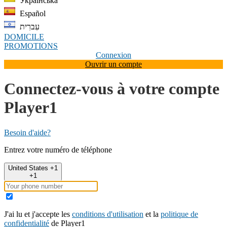
Українська
Español
עִברִית
DOMICILE
PROMOTIONS
Connexion
Ouvrir un compte
Connectez-vous à votre compte
Player1
Besoin d'aide?
Entrez votre numéro de téléphone
United States +1
+1
J'ai lu et j'accepte les
conditions d'utilisation
et la
politique de
confidentialité
de Player1