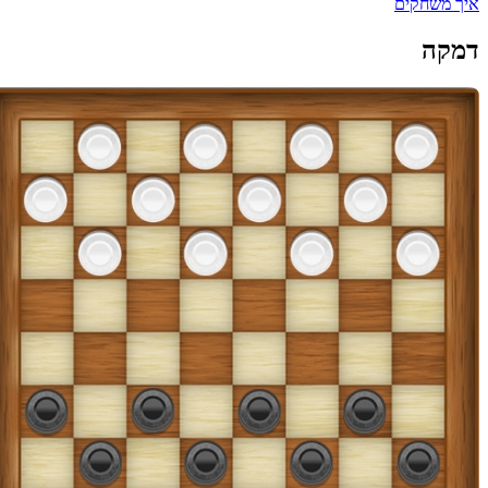
איך משחקים
דמקה