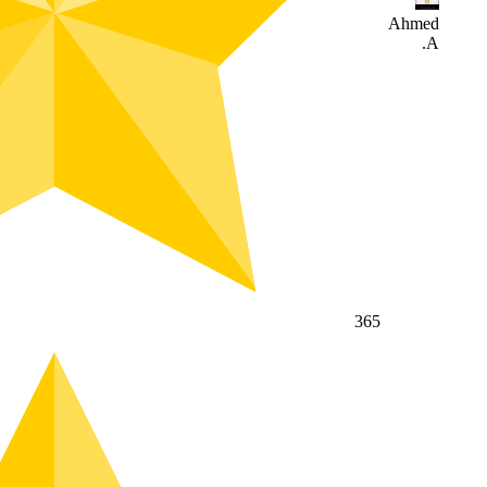
Ahmed
A.
365