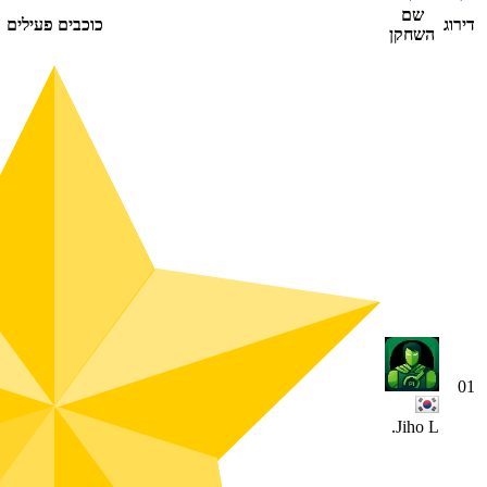
שם
דירוג
כוכבים פעילים
השחקן
01
Jiho L.