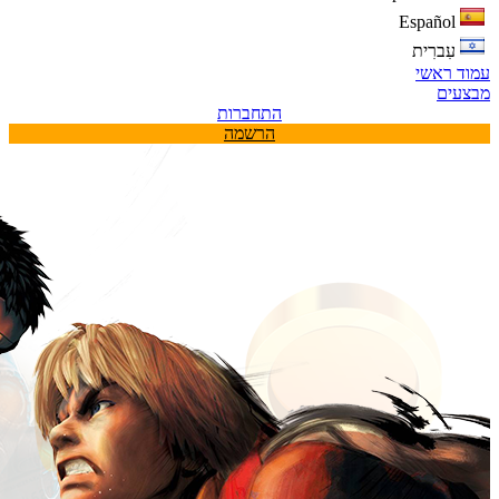
Español
עִברִית
עמוד ראשי
מבצעים
התחברות
הרשמה