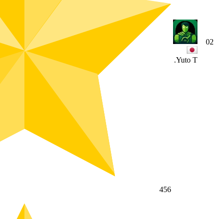
02
Yuto T.
456