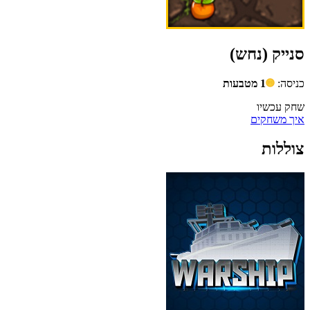
סנייק (נחש)
כניסה:
1 מטבעות
שחק עכשיו
איך משחקים
צוללות