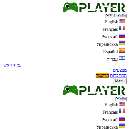
עִברִית
English
Français
Русский
Українська
Español
עִברִית
עמוד ראשי
מבצעים
התחברות
הרשמה
Menu
English
Français
Русский
Українська