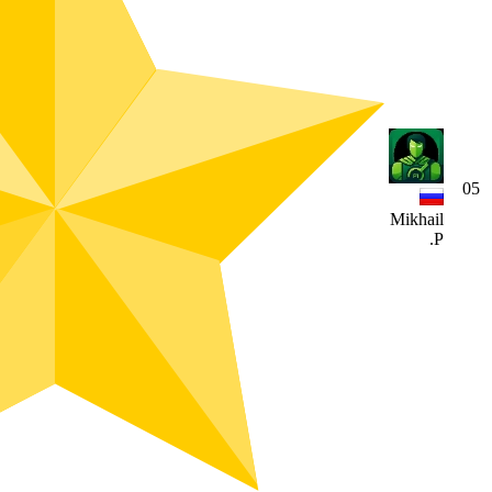
05
Mikhail
P.