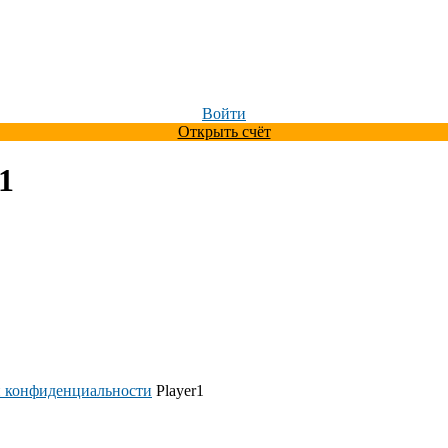
Войти
Открыть счёт
1
 конфиденциальности
Player1