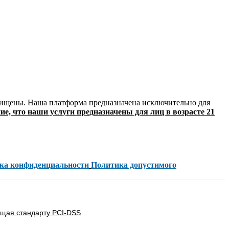
 защищены. Наша платформа предназначена исключительно для
ние, что наши услуги предназначены для лиц в возрасте
21
ка конфиденциальности
Политика допустимого
ющая стандарту PCI-DSS